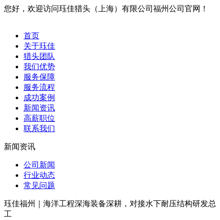
您好，欢迎访问珏佳猎头（上海）有限公司福州公司官网！
首页
关于珏佳
猎头团队
我们优势
服务保障
服务流程
成功案例
新闻资讯
高薪职位
联系我们
新闻资讯
公司新闻
行业动态
常见问题
珏佳福州｜海洋工程深海装备深耕，对接水下耐压结构研发总
工