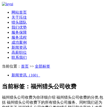
网站首页
关于珏佳
猎头团队
我们优势
服务保障
服务流程
成功案例
新闻资讯
高薪职位
联系我们
当前位置：
首页
>>
全部标签
新闻资讯（160）
当前标签：
福州猎头公司收费
福州猎头公司收费
为你详细介绍
福州猎头公司收费
的分类,包
括
福州猎头公司收费
下的所有猎头公司服务。同时我们还为