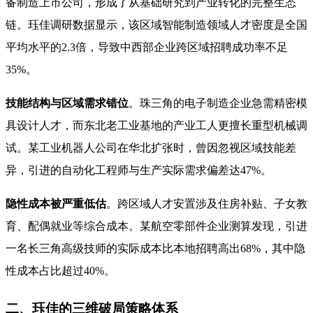
备制造上市公司，形成了从基础研究到产业转化的完整生态
链。珏佳调研数据显示，该区域智能制造领域人才密度是全国
平均水平的2.3倍，导致中西部企业跨区域招聘成功率不足
35%。
技能结构与区域需求错位
。珠三角的电子制造企业急需精密模
具设计人才，而东北老工业基地的产业工人更擅长重型机械调
试。某工业机器人公司在华北扩张时，曾因忽视区域技能差
异，引进的自动化工程师与生产实际需求偏差达47%。
隐性成本被严重低估
。跨区域人才安置涉及住房补贴、子女教
育、配偶就业等综合成本。某航空零部件企业测算发现，引进
一名长三角高级技师的实际成本比本地招聘高出68%，其中隐
性成本占比超过40%。
二、珏佳的三维破局策略体系