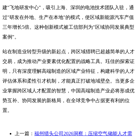
建"飞地研发中心"，吸引上海、深圳的电池技术团队入驻，通
过"研发在外地、生产在本地"的模式，使区域新能源汽车产值
三年增长5倍。这种创新模式被工信部列为"区域协同发展典型
案例"。
站在制造业转型升级的新起点，跨区域猎聘已超越简单的人才
交易，成为推动产业要素优化配置的战略工具。珏佳的探索证
明，只有深度理解高端制造的区域产业特征，构建科学的人才
评估体系和柔性引才机制，才能真正打破地域壁垒。当更多企
业掌握跨区域人才配置的智慧，中国高端制造产业必将形成优
势互补、协同发展的新格局，在全球竞争中占据更有利的位
置。
上一篇：
福州猎头公司2026洞察：压缩空气储能人才需