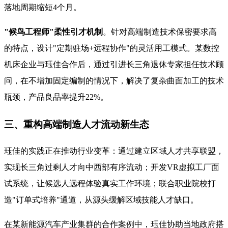
落地周期缩短4个月。
"候鸟工程师"柔性引才机制
。针对高端制造技术保密要求高
的特点，设计"定期驻场+远程协作"的灵活用工模式。某数控
机床企业与珏佳合作后，通过引进长三角退休专家担任技术顾
问，在不增加固定编制的情况下，解决了复杂曲面加工的技术
瓶颈，产品良品率提升22%。
三、重构高端制造人才流动新生态
珏佳的实践正在推动行业变革：通过建立区域人才共享联盟，
实现长三角过剩人才向中西部有序流动；开发VR虚拟工厂面
试系统，让候选人远程体验真实工作环境；联合职业院校打
造"订单式培养"通道，从源头缓解区域技能人才缺口。
在某新能源汽车产业集群的合作案例中，珏佳协助当地政府搭