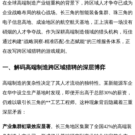
在全球高端制造产业链重构的背景下，跨区域人才争夺已成为
企业战略布局的核心战场。长三角的智能装备集群、珠三角的
电子信息高地、成渝地区的航空航天基地，正上演着一场没有
硝烟的人才争夺战。作为深耕高端制造领域的猎头机构，珏佳
通过构建"战略洞察-精准匹配-生态赋能"的三维服务体系，正
在改写跨区域猎聘的游戏规则。
一、解码高端制造跨区域猎聘的深层博弈
高端制造的复杂性决定了其人才流动的独特性。某新能源车企
在华中设立生产基地时发现，即便开出高于总部30%的薪资，
仍难以吸引长三角的**工艺工程师。这种现象背后隐藏着三重
深层矛盾：
产业集群虹吸效应显著
。长三角地区集聚了全国42%的高端装