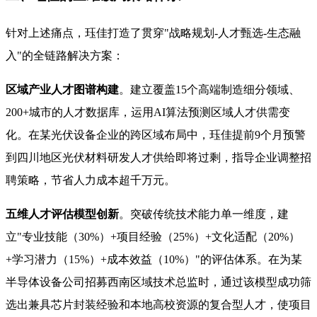
针对上述痛点，珏佳打造了贯穿"战略规划-人才甄选-生态融
入"的全链路解决方案：
区域产业人才图谱构建
。建立覆盖15个高端制造细分领域、
200+城市的人才数据库，运用AI算法预测区域人才供需变
化。在某光伏设备企业的跨区域布局中，珏佳提前9个月预警
到四川地区光伏材料研发人才供给即将过剩，指导企业调整招
聘策略，节省人力成本超千万元。
五维人才评估模型创新
。突破传统技术能力单一维度，建
立"专业技能（30%）+项目经验（25%）+文化适配（20%）
+学习潜力（15%）+成本效益（10%）"的评估体系。在为某
半导体设备公司招募西南区域技术总监时，通过该模型成功筛
选出兼具芯片封装经验和本地高校资源的复合型人才，使项目