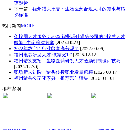
求趋势
下一篇：
福州猎头报告：生物医药合规人才的需求与筛
选标准
热门新闻
MORE +
创投圈人才服务：2025 福州珏佳猎头公司的 “投后人才
赋能” 生态构建方案
[2025-10-23]
2022年数字IC行业能拿高薪吗？
[2022-09-09]
福州电芯研发人才 供需比1:7
[2025-12-12]
福州猎头支招：生物医药研发人才激励机制设计技巧
[2025-12-30]
职场新人进阶，猎头传授职业发展秘籍
[2025-03-17]
福州猎头公司哪家好？推荐珏佳猎头
[2026-03-16]
推荐案例