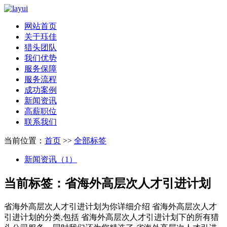
网站首页
关于珏佳
猎头团队
我们优势
服务保障
服务流程
成功案例
新闻资讯
高薪职位
联系我们
当前位置：
首页
>>
全部标签
新闻资讯（1）
当前标签：
省海外高层次人才引进计划
省海外高层次人才引进计划
为你详细介绍
省海外高层次人才
引进计划
的分类,包括
省海外高层次人才引进计划
下的所有猎