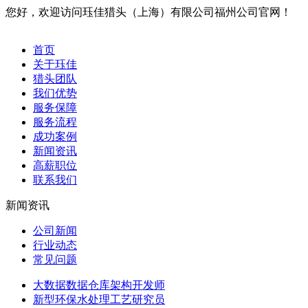
您好，欢迎访问珏佳猎头（上海）有限公司福州公司官网！
首页
关于珏佳
猎头团队
我们优势
服务保障
服务流程
成功案例
新闻资讯
高薪职位
联系我们
新闻资讯
公司新闻
行业动态
常见问题
大数据数据仓库架构开发师
新型环保水处理工艺研究员