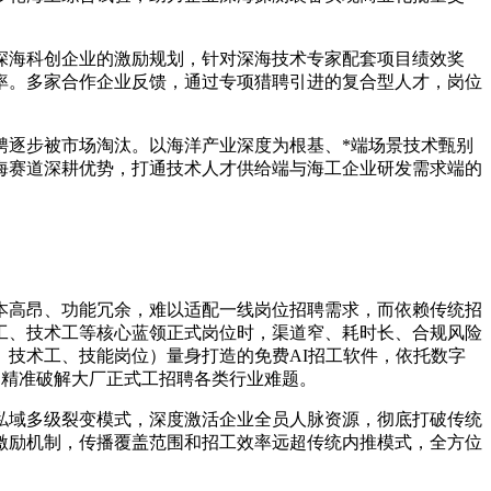
深海科创企业的激励规划，针对深海技术专家配套项目绩效奖
率。多家合作企业反馈，通过专项猎聘引进的复合型人才，岗位
聘逐步被市场淘汰。以海洋产业深度为根基、*端场景技术甄别
海赛道深耕优势，打通技术人才供给端与海工企业研发需求端的
本高昂、功能冗余，难以适配一线岗位招聘需求，而依赖传统招
工、技术工等核心蓝领正式岗位时，渠道窄、耗时长、合规风险
技术工、技能岗位）量身打造的免费AI招工软件，依托数字
力精准破解大厂正式工招聘各类行业难题。
私域多级裂变模式，深度激活企业全员人脉资源，彻底打破传统
激励机制，传播覆盖范围和招工效率远超传统内推模式，全方位