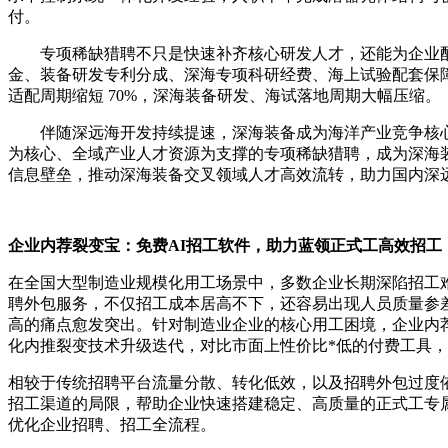
付。
专项稀缺猎聘不只是快速补齐核心研发人才，还能为企业
金、装备研发专利分成、深海专项科研经费、海上试验配套保
适配周期缩短 70%，深海装备研发、海试落地周期大幅压缩。
伴随深远海开发持续提速，深海装备成为海洋产业竞争核
为核心、全域产业人才资源为支撑的专项稀缺猎聘，成为深海
信息壁垒，推动深海装备交叉领域人才高效流转，助力国内深
企业内荐裂变宝：免费AI招工软件，助力蓝领正式工高效招工
在全国大型制造业规模化用工场景中，多数企业长期深陷招工
聘外包服务，不仅招工成本居高不下，还容易出现人员质量参
高的痛点愈发突出。针对制造业企业的核心用工困境，企业内
化内推裂变技术升级迭代，对比市面上性价比*低的付费工具，
相较于传统招聘平台流量分散、转化低效，以及招聘外包过度
招工渠道的局限，帮助企业快速搭建稳定、高质量的正式工专
优化企业招聘、招工全流程。