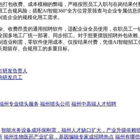
外包打包收费、成本模糊的弊端，严格按照员工入职与在岗结果付
工合规风险；搭配AI智能360°全方位背景筛查与企业专属信
制造企业的规模化用工需求。
繁杂、收费昂贵的通用招聘软件，适配企业全员使用，在职员工一
持全国多地工厂统一部署、同步招工。对于想要摆脱招聘外包依赖
制造业刚需，零软件使用成本、仅按结果付费，凭借AI智能招
长期留存、合规用工的多重目标。
方研发负责人
构研发总工
福州专业猎头服务
福州猎头公司
福州中高端人才招聘
智能水务设备成环保刚需，福州人才缺口扩大，产业升级依赖
析
福州生物医药产业扩容，基因编辑专家成招聘热点
福州有哪些