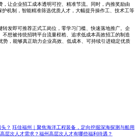
费，让企业招工成本透明可控、精准节流。同时，内推奖励由
息保护机制，智能精准筛选优质人才，大幅提升操作工、技术工等
键转发即可推荐正式工岗位，零学习门槛、快速落地推广。企
、不想被传统招聘平台流量桎梏、追求低成本高效招工的制造
工优势，能够真正助力企业高效、低成本、可持续引进稳定优质
猎头？
珏佳福州｜聚焦海洋工程装备，定向挖掘深海探测与船用
高层次人才需求？福州高层次人才有哪些福利待遇？