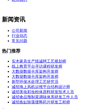
新闻资讯
公司新闻
行业动态
常见问题
热门推荐
实木家具生产线诚聘工艺规划师
线上教育平台寻访课程研发师
大数据数据仓库架构开发师
大数据数据仓库架构开发师
新型环保水处理工艺研究员
诚招海上风机运维平台结构设计师
诚招美妆彩妆粉体原料研发技术人员
诚招食品预制菜调味体系研发工作人员
诚招鱼缸除藻缓释药片研发工程师