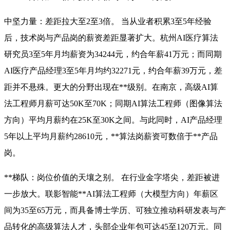
中坚力量：差距拉大至2至3倍。 当从业者积累3至5年经验
后，技术岗与产品岗的薪资差距显著扩大。杭州AI医疗算法
研究员3至5年月均薪资为34244元，约合年薪41万元；而同期
AI医疗产品经理3至5年月均约32271元，约合年薪39万元，差
距并不悬殊
。更大的分野出现在**级别。在南京，高级AI算
法工程师月薪可达50K至70K；同期AI算法工程师（图像算法
方向）平均月薪约在25K至30K之间。与此同时，AI产品经理
5年以上平均月薪约28610元，**算法岗薪资可数倍于**产品
岗
。
**梯队：岗位价值的天壤之别。 在行业金字塔尖，差距被进
一步放大。联影智能**AI算法工程师（大模型方向）年薪区
间为35至65万元，而具备博士学历、可独立推动科研发表与产
品转化的高级算法人才，头部企业年包可达45至120万元
。同