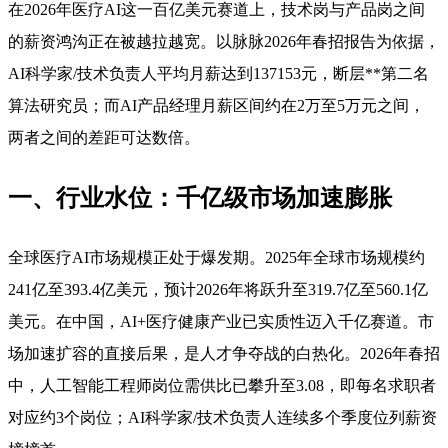
在2026年医疗AI这一百亿美元赛道上，技术岗与产品岗之间
的薪资鸿沟正在被越拉越宽。以脉脉2026年春招报告为依据，
AI科学家/技术负责人平均月薪达到137153元，断层**第二名
算法研究员；而AI产品经理月薪区间约在2万至5万元之间，
两者之间的差距可达数倍。
一、行业水位：千亿级市场加速膨胀
全球医疗AI市场规模正处于爆发期。2025年全球市场规模约
241亿至393.4亿美元，预计2026年将跃升至319.7亿至560.1亿
美元。在中国，AI+医疗健康产业已实质性迈入千亿赛道。市
场加速扩容的直接后果，是人才争夺战的白热化。2026年春招
中，人工智能工程师岗位需供比已攀升至3.08，即每名求职者
对应约3个岗位；AI科学家/技术负责人连续多个季度位列薪资