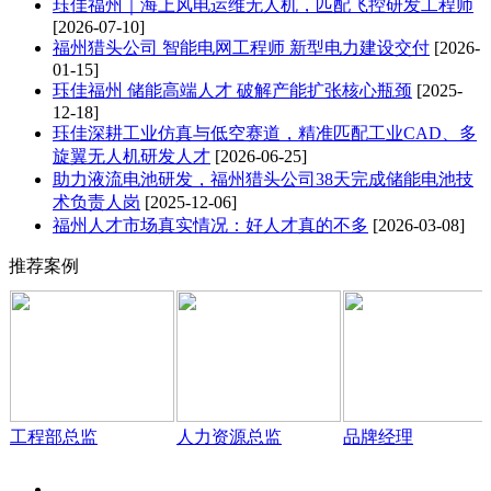
珏佳福州｜海上风电运维无人机，匹配飞控研发工程师
[2026-07-10]
福州猎头公司 智能电网工程师 新型电力建设交付
[2026-
01-15]
珏佳福州 储能高端人才 破解产能扩张核心瓶颈
[2025-
12-18]
珏佳深耕工业仿真与低空赛道，精准匹配工业CAD、多
旋翼无人机研发人才
[2026-06-25]
助力液流电池研发，福州猎头公司38天完成储能电池技
术负责人岗
[2025-12-06]
福州人才市场真实情况：好人才真的不多
[2026-03-08]
推荐案例
工程部总监
人力资源总监
品牌经理