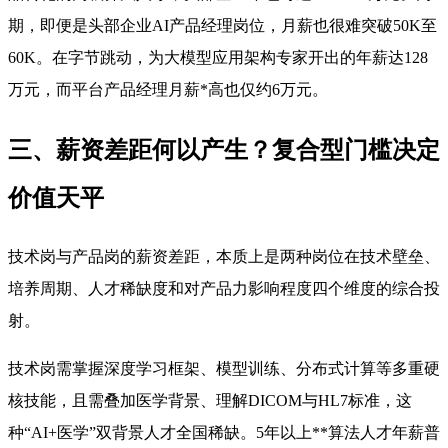
期，即便是头部企业AI产品经理岗位，月薪也很难突破50K至
60K。在字节跳动，为大模型应用架构专家开出的年薪达128
万元，而平台产品经理月薪*高也仅约6万元。
三、薪资差距何以产生？复合型门槛决定
价值天平
技术岗与产品岗的薪资差距，本质上是两种岗位在技术壁垒、
培养周期、人才稀缺度和对产品力影响程度四个维度的综合投
射。
技术岗需掌握深度学习框架、模型训练、分布式计算等多重硬
核技能，且需叠加医学背景、理解DICOM与HL7标准，这
种“AI+医学”双背景人才全国稀缺。5年以上**算法人才年薪普