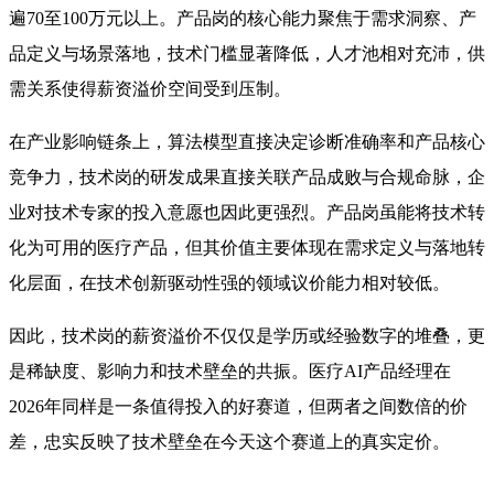
遍70至100万元以上。产品岗的核心能力聚焦于需求洞察、产
品定义与场景落地，技术门槛显著降低，人才池相对充沛，供
需关系使得薪资溢价空间受到压制。
在产业影响链条上，算法模型直接决定诊断准确率和产品核心
竞争力，技术岗的研发成果直接关联产品成败与合规命脉，企
业对技术专家的投入意愿也因此更强烈。产品岗虽能将技术转
化为可用的医疗产品，但其价值主要体现在需求定义与落地转
化层面，在技术创新驱动性强的领域议价能力相对较低。
因此，技术岗的薪资溢价不仅仅是学历或经验数字的堆叠，更
是稀缺度、影响力和技术壁垒的共振。医疗AI产品经理在
2026年同样是一条值得投入的好赛道，但两者之间数倍的价
差，忠实反映了技术壁垒在今天这个赛道上的真实定价。