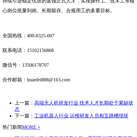
持续引进稳定优质的蓝领正式人才，实现操作工、技术工等核
心岗位批量到岗、长期留存、合规用工的多重目标。
全国热线：400‑8325‑007
联系电话：15102156868
微信号：13506178707
合作邮箱：huanfei888@163.com
上一篇：
高端无人机研发行业 技术人才长期处于紧缺状
态
下一篇：
工业机器人行业 运维研发人员相互跳槽现状
热门新闻
MORE +