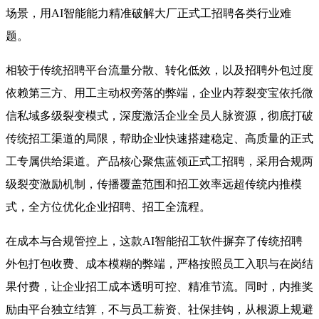
场景，用AI智能能力精准破解大厂正式工招聘各类行业难
题。
相较于传统招聘平台流量分散、转化低效，以及招聘外包过度
依赖第三方、用工主动权旁落的弊端，企业内荐裂变宝依托微
信私域多级裂变模式，深度激活企业全员人脉资源，彻底打破
传统招工渠道的局限，帮助企业快速搭建稳定、高质量的正式
工专属供给渠道。产品核心聚焦蓝领正式工招聘，采用合规两
级裂变激励机制，传播覆盖范围和招工效率远超传统内推模
式，全方位优化企业招聘、招工全流程。
在成本与合规管控上，这款AI智能招工软件摒弃了传统招聘
外包打包收费、成本模糊的弊端，严格按照员工入职与在岗结
果付费，让企业招工成本透明可控、精准节流。同时，内推奖
励由平台独立结算，不与员工薪资、社保挂钩，从根源上规避