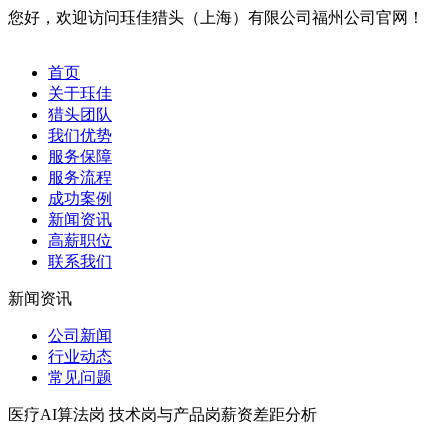
您好，欢迎访问珏佳猎头（上海）有限公司福州公司官网！
首页
关于珏佳
猎头团队
我们优势
服务保障
服务流程
成功案例
新闻资讯
高薪职位
联系我们
新闻资讯
公司新闻
行业动态
常见问题
医疗AI算法岗 技术岗与产品岗薪资差距分析