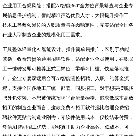
企业用工合规风险；搭配AI智能360°全方位背景筛查与企业专
属信息保护机制，智能精准筛选优质人才，大幅提升操作工、
技术工等蓝领岗位的入职质量与在岗稳定性，完美适配全国各
行业大型制造企业的规模化用工需求。
工具整体轻量化AI智能设计、操作简单易推广，区别于功能
繁杂、收费昂贵的通用招聘软件，适配企业全员使用，在职员
工一键转发即可推荐正式工岗位，零学习门槛、快速落地推
广。企业专属双端后台可AI智能管控招聘、入职、结算全流
程，支持全国多地工厂统一部署、同步招工。对于想要摆脱招
聘外包依赖、不想被传统招聘平台流量桎梏、追求低成本高效
招工的制造企业而言，这款免费AI招工软件远比普通免费招
聘软件更贴合制造业刚需，零软件使用成本、仅按结果付费，
凭借AI智能招工优势，能够真正助力企业高效、低成本、可