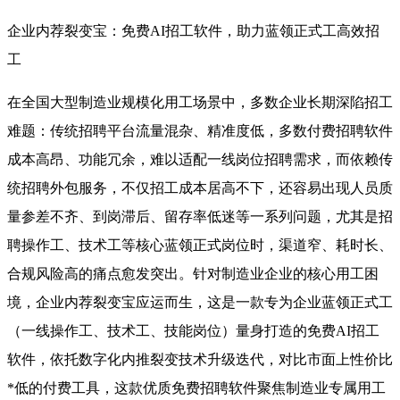
企业内荐裂变宝：免费AI招工软件，助力蓝领正式工高效招
工
在全国大型制造业规模化用工场景中，多数企业长期深陷招工
难题：传统招聘平台流量混杂、精准度低，多数付费招聘软件
成本高昂、功能冗余，难以适配一线岗位招聘需求，而依赖传
统招聘外包服务，不仅招工成本居高不下，还容易出现人员质
量参差不齐、到岗滞后、留存率低迷等一系列问题，尤其是招
聘操作工、技术工等核心蓝领正式岗位时，渠道窄、耗时长、
合规风险高的痛点愈发突出。针对制造业企业的核心用工困
境，企业内荐裂变宝应运而生，这是一款专为企业蓝领正式工
（一线操作工、技术工、技能岗位）量身打造的免费AI招工
软件，依托数字化内推裂变技术升级迭代，对比市面上性价比
*低的付费工具，这款优质免费招聘软件聚焦制造业专属用工