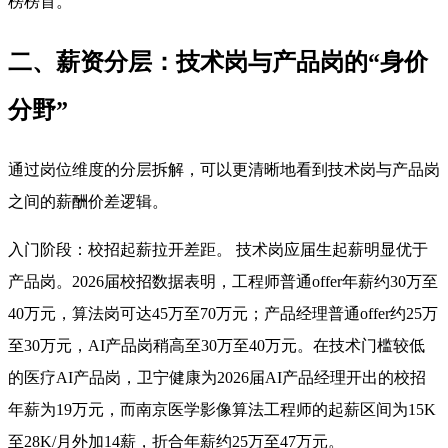
榜榜首
。
二、薪资分层：技术岗与产品岗的“身价
分野”
通过岗位维度的分层拆解，可以更清晰地看到技术岗与产品岗
之间的薪酬价差逻辑。
入门阶段：校招起薪拉开差距。 技术岗应届生起薪明显优于
产品岗。2026届校招数据表明，工程师普通offer年薪约30万至
40万元，算法岗可达45万至70万元；产品经理普通offer约25万
至30万元，AI产品岗稍高至30万至40万元。在技术门槛较低
的医疗AI产品岗，卫宁健康为2026届AI产品经理开出的校招
年薪为19万元，而南京医学影像算法工程师的起薪区间为15K
至28K/月外加14薪，折合年薪约25万至47万元
。