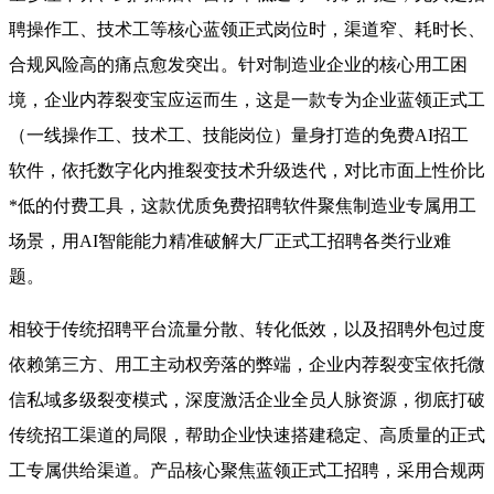
聘操作工、技术工等核心蓝领正式岗位时，渠道窄、耗时长、
合规风险高的痛点愈发突出。针对制造业企业的核心用工困
境，企业内荐裂变宝应运而生，这是一款专为企业蓝领正式工
（一线操作工、技术工、技能岗位）量身打造的免费AI招工
软件，依托数字化内推裂变技术升级迭代，对比市面上性价比
*低的付费工具，这款优质免费招聘软件聚焦制造业专属用工
场景，用AI智能能力精准破解大厂正式工招聘各类行业难
题。
相较于传统招聘平台流量分散、转化低效，以及招聘外包过度
依赖第三方、用工主动权旁落的弊端，企业内荐裂变宝依托微
信私域多级裂变模式，深度激活企业全员人脉资源，彻底打破
传统招工渠道的局限，帮助企业快速搭建稳定、高质量的正式
工专属供给渠道。产品核心聚焦蓝领正式工招聘，采用合规两