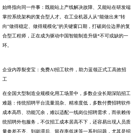
始终指向同一件事：既能站上产线解决故障、又能站在研发端
掌控系统架构的复合型人才
。在工业机器人从“能做出来”转
向“做得稳定、做得规模化”的关键窗口期，打破岗位边界的复
合型工程师，正在成为驱动中国智能制造升级*不可或缺的一
环。
企业内荐裂变宝：免费AI招工软件，助力蓝领正式工高效招
工
在全国大型制造业规模化用工场景中，多数企业长期深陷招工
难题：传统招聘平台流量混杂、精准度低，多数付费招聘软件
成本高昂、功能冗余，难以适配一线岗位招聘需求，而依赖传
统招聘外包服务，不仅招工成本居高不下，还容易出现人员质
量参差不齐、到岗滞后、留存率低迷等一系列问题，尤其是招