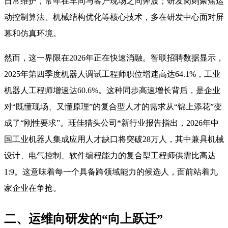
日常维护，常年在车间与客户现场之间奔波；研发岗则聚焦运
动控制算法、机械结构优化等核心技术，多在研发中心面对屏
幕和仿真环境。
然而，这一界限在2026年正在快速消融。智联招聘数据显示，
2025年第四季度机器人调试工程师职位增速高达64.1%，工业
机器人工程师增速达60.6%。这种同步高速增长背后，是企业
对“既懂现场、又懂原理”的复合型人才的需求从“锦上添花”变
成了“刚性要求”。珏佳猎头公司*新行业报告指出，2026年中
国工业机器人集成应用人才缺口将突破28万人，其中兼具机械
设计、电气控制、软件编程能力的复合型工程师供需比高达
1:9
。这意味着每一个具备跨领域能力的候选人，面前站着九
家企业在争抢。
二、运维向研发的“向上跃迁”