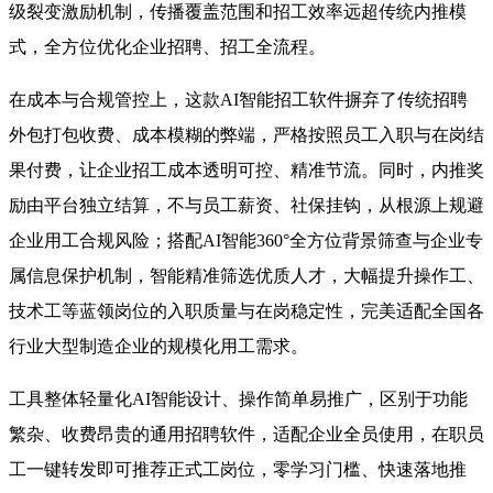
级裂变激励机制，传播覆盖范围和招工效率远超传统内推模
式，全方位优化企业招聘、招工全流程。
在成本与合规管控上，这款AI智能招工软件摒弃了传统招聘
外包打包收费、成本模糊的弊端，严格按照员工入职与在岗结
果付费，让企业招工成本透明可控、精准节流。同时，内推奖
励由平台独立结算，不与员工薪资、社保挂钩，从根源上规避
企业用工合规风险；搭配AI智能360°全方位背景筛查与企业专
属信息保护机制，智能精准筛选优质人才，大幅提升操作工、
技术工等蓝领岗位的入职质量与在岗稳定性，完美适配全国各
行业大型制造企业的规模化用工需求。
工具整体轻量化AI智能设计、操作简单易推广，区别于功能
繁杂、收费昂贵的通用招聘软件，适配企业全员使用，在职员
工一键转发即可推荐正式工岗位，零学习门槛、快速落地推