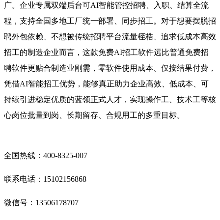
广。企业专属双端后台可AI智能管控招聘、入职、结算全流
程，支持全国多地工厂统一部署、同步招工。对于想要摆脱招
聘外包依赖、不想被传统招聘平台流量桎梏、追求低成本高效
招工的制造企业而言，这款免费AI招工软件远比普通免费招
聘软件更贴合制造业刚需，零软件使用成本、仅按结果付费，
凭借AI智能招工优势，能够真正助力企业高效、低成本、可
持续引进稳定优质的蓝领正式人才，实现操作工、技术工等核
心岗位批量到岗、长期留存、合规用工的多重目标。
全国热线：400‑8325‑007
联系电话：15102156868
微信号：13506178707