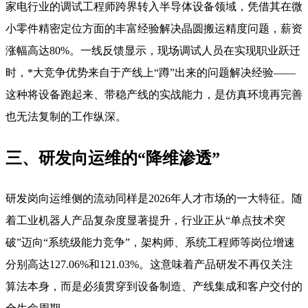
家电行业的调试工程师跨界转入半导体设备领域，凭借其在微
小零件精密定位方面的丰富经验解决晶圆搬运精度问题，薪资
涨幅高达80%
。一线反馈显示，现场调试人员在实现职业跃迁
时，*大竞争优势来自于产线上“蹲”出来的问题解决经验——
这种将设备跑起来、带稳产线的实战能力，是仿真环境再完善
也无法复制的工作纵深。
三、研发向运维的“降维渗透”
研发岗向运维侧的流动同样是2026年人才市场的一大特征。随
着工业机器人产品复杂度显著提升，行业正从“单点技术突
破”迈向“系统级能力竞争”，架构师、系统工程师等岗位增速
分别高达127.06%和121.03%
。这意味着产品研发不再仅关注
算法本身，而是必须贯穿到设备制造、产线集成和客户交付的