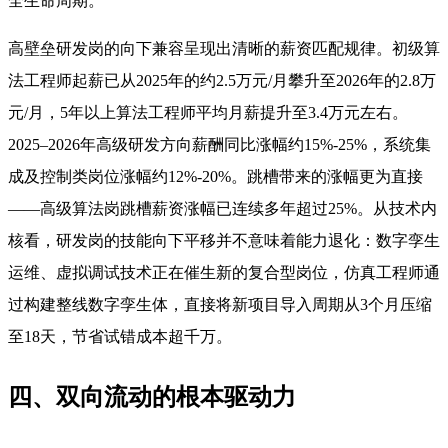
全生命周期。
高壁垒研发岗的向下兼容呈现出清晰的薪资匹配规律。初级算
法工程师起薪已从2025年的约2.5万元/月攀升至2026年的2.8万
元/月，5年以上算法工程师平均月薪提升至3.4万元左右。
2025–2026年高级研发方向薪酬同比涨幅约15%-25%，系统集
成及控制类岗位涨幅约12%-20%。跳槽带来的涨幅更为直接
——高级算法岗跳槽薪资涨幅已连续多年超过25%。从技术内
核看，研发岗的技能向下平移并不意味着能力退化：数字孪生
运维、虚拟调试技术正在催生新的复合型岗位，仿真工程师通
过构建整线数字孪生体，直接将新项目导入周期从3个月压缩
至18天，节省试错成本超千万
。
四、双向流动的根本驱动力