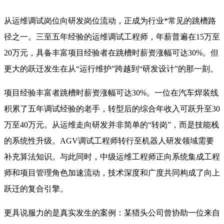
从运维调试岗位向研发岗位流动，正成为行业*常见的跳槽路
径之一。三至五年经验的运维调试工程师，年薪普遍在15万至
20万元，具备丰富项目经验者在跳槽时薪资涨幅可达30%。但
更大的跃迁发生在从“运行维护”跨越到“研发设计”的那一刻。
项目经验丰富者跳槽时薪资涨幅可达30%。一位在汽车焊装线
积累了五年调试经验的老手，转型后的综合年收入可跃升至30
万至40万元。从运维走向研发并非简单的“转岗”，而是技能栈
的系统性升级。AGV调试工程师转行至机器人研发领域需要
补充算法知识。与此同时，中级运维工程师正向系统集成工程
师和项目管理角色加速流动，技术深度和广度共同构成了向上
跃迁的复合引擎
。
更具说服力的是真实发生的案例：某猎头公司曾协助一位来自