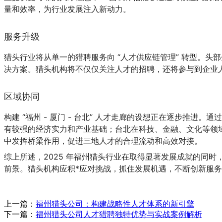
量和效率，为行业发展注入新动力。
服务升级
猎头行业将从单一的猎聘服务向 “人才供应链管理” 转型。
决方案。猎头机构将不仅仅关注人才的招聘，还将参与到企业
区域协同
构建 “福州 - 厦门 - 台北” 人才走廊的设想正在逐步
有较强的经济实力和产业基础；台北在科技、金融、文化等领
中发挥桥梁作用，促进三地人才的合理流动和高效对接。
综上所述，2025 年福州猎头行业在取得显著发展成就的同
前景。猎头机构应积*应对挑战，抓住发展机遇，不断创新服
上一篇：
福州猎头公司：构建战略性人才体系的新引擎
下一篇：
福州猎头公司人才猎聘独特优势与实战案例解析