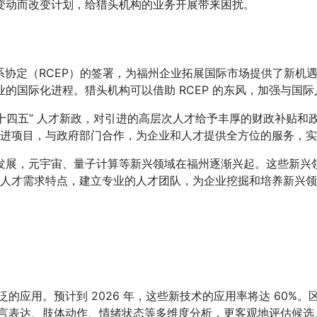
变动而改变计划，给猎头机构的业务开展带来困扰。
系协定（RCEP）的签署，为福州企业拓展国际市场提供了新机
的国际化进程。猎头机构可以借助 RCEP 的东风，加强与国
“十四五” 人才新政，对引进的高层次人才给予丰厚的财政补贴
引进项目，与政府部门合作，为企业和人才提供全方位的服务，
发展，元宇宙、量子计算等新兴领域在福州逐渐兴起。这些新兴
的人才需求特点，建立专业的人才团队，为企业挖掘和培养新兴
泛的应用。预计到 2026 年，这些新技术的应用率将达 60
语言表达、肢体动作、情绪状态等多维度分析，更客观地评估候