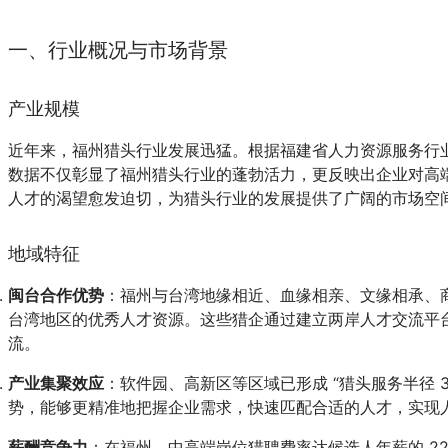
一、行业概况与市场背景
产业规模
近年来，福州猎头行业发展迅猛。根据福建省人力资源服务行业协会数
数据不仅彰显了福州猎头行业的蓬勃活力，更反映出企业对高
人才的渴望愈发迫切，为猎头行业的发展提供了广阔的市场空
地域特征
闽台合作优势
：福州与台湾地缘相近、血缘相亲、文缘相承、商
台湾地区的优秀人才资源。这些猎企通过建立两岸人才交流平
流。
产业集聚效应
：软件园、高新区等区域已形成 “猎头服务半径
势，能够更精准地把握企业需求，快速匹配合适的人才，实现
薪酬竞争力
：在福州，中高端岗位猎聘费率达候选人年薪的 2