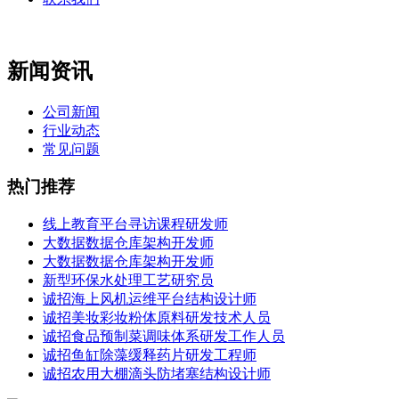
新闻资讯
公司新闻
行业动态
常见问题
热门推荐
线上教育平台寻访课程研发师
大数据数据仓库架构开发师
大数据数据仓库架构开发师
新型环保水处理工艺研究员
诚招海上风机运维平台结构设计师
诚招美妆彩妆粉体原料研发技术人员
诚招食品预制菜调味体系研发工作人员
诚招鱼缸除藻缓释药片研发工程师
诚招农用大棚滴头防堵塞结构设计师