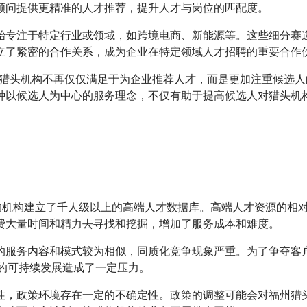
顾问提供更精准的人才推荐，提升人才与岗位的匹配度。
始专注于特定行业或领域，如跨境电商、新能源等。这些细分赛
立了紧密的合作关系，成为企业在特定领域人才招聘的重要合作
%。猎头机构不再仅仅满足于为企业推荐人才，而是更加注重候选
种以候选人为中心的服务理念，不仅有助于提高候选人对猎头机
 的机构建立了千人级以上的高端人才数据库。高端人才资源的
费大量时间和精力去寻找和挖掘，增加了服务成本和难度。
的服务内容和模式较为相似，同质化竞争现象严重。为了争夺客
业的可持续发展造成了一定压力。
性，政策环境存在一定的不确定性。政策的调整可能会对福州猎