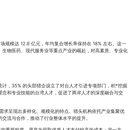
模达 12.8 亿元，年均复合增长率保持在 18% 左右。这一
、生物医药、现代服务业等重点产业的崛起，对高素质、专业化
计，35% 的头部猎企设立了对台人才引进专项部门，积*挖掘
理念和专业技能的台湾人才，促进了两岸人才的深度融合与交
才的需求呈现出多样化、规模化的特点。猎头机构依托产业集聚优
的交流与合作，推动了行业整体水平的提升。
人才的重视程度，愿意为获取优质人才支付较高的成本；另一方