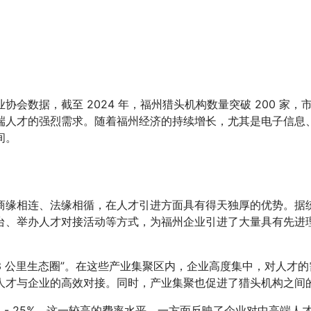
据，截至 2024 年，福州猎头机构数量突破 200 家，市场规
端人才的强烈需求。随着福州经济的持续增长，尤其是电子信息
间。
缘相连、法缘相循，在人才引进方面具有得天独厚的优势。据统
台、举办人才对接活动等方式，为福州企业引进了大量具有先进
 3 公里生态圈”。在这些产业集聚区内，企业高度集中，对人
人才与企业的高效对接。同时，产业集聚也促进了猎头机构之间
2 - 25%。这一较高的费率水平，一方面反映了企业对中高端