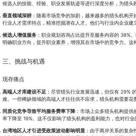
候选人的技能、经验、职业发展轨迹等进行深度分析，为猎头
垂直领域深耕
：随着市场竞争的加剧，越来越多的猎头机构开
行业人才需求特点，精准挖掘潜在人才。他们与行业内企业建
候选人增值服务
：职业规划咨询占比提升至服务内容的 38
明确职业方向，提升职业素养，增强其在市场中的竞争力。这
三、挑战与机遇
现存痛点
高端人才库建设不足
：尽管猎头行业发展迅速，但仅有 29%
难。一些稀缺领域的高端人才往往供不应求，猎头机构需要花
同质化竞争导致平均服务费率下降
：市场上众多猎头机构提供
率下降至 19%。这不仅影响了猎头机构的盈利能力，也对行
台湾地区人才引进受政策波动影响明显
：由于两岸关系的复杂