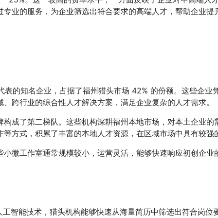
过专业的服务，为企业筛选出符合要求的高端人才，帮助企业提
代表的知名企业，占据了福州猎头市场 42% 的份额。这些企
域、跨行业的综合性人才解决方案，满足企业复杂的人才需求。
牌构成了第二梯队。这些机构深耕福州本地市场，对本土企业的
作等方式，积累了丰富的本地人才资源，在区域市场中具有较强
些小微工作室通常规模较小，运营灵活，能够快速响应初创企业
运用人工智能技术，猎头机构能够快速从海量简历中筛选出符合岗位