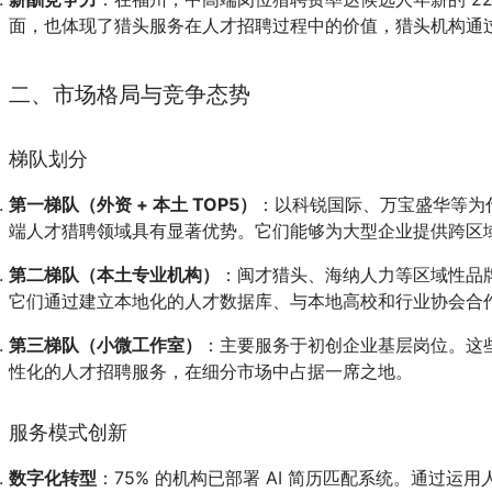
面，也体现了猎头服务在人才招聘过程中的价值，猎头机构通
二、市场格局与竞争态势
梯队划分
第一梯队（外资 + 本土 TOP5）
：以科锐国际、万宝盛华等为
端人才猎聘领域具有显著优势。它们能够为大型企业提供跨区
第二梯队（本土专业机构）
：闽才猎头、海纳人力等区域性品
它们通过建立本地化的人才数据库、与本地高校和行业协会合
第三梯队（小微工作室）
：主要服务于初创企业基层岗位。这
性化的人才招聘服务，在细分市场中占据一席之地。
服务模式创新
数字化转型
：75% 的机构已部署 AI 简历匹配系统。通过