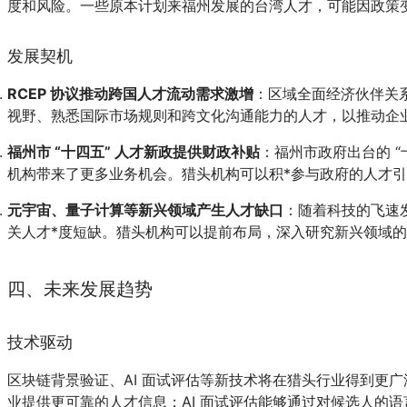
度和风险。一些原本计划来福州发展的台湾人才，可能因政策
发展契机
RCEP 协议推动跨国人才流动需求激增
：区域全面经济伙伴关
视野、熟悉国际市场规则和跨文化沟通能力的人才，以推动企业
福州市 “十四五” 人才新政提供财政补贴
：福州市政府出台的 
机构带来了更多业务机会。猎头机构可以积*参与政府的人才
元宇宙、量子计算等新兴领域产生人才缺口
：随着科技的飞速
关人才*度短缺。猎头机构可以提前布局，深入研究新兴领域
四、未来发展趋势
技术驱动
区块链背景验证、AI 面试评估等新技术将在猎头行业得到更广
业提供更可靠的人才信息；AI 面试评估能够通过对候选人的