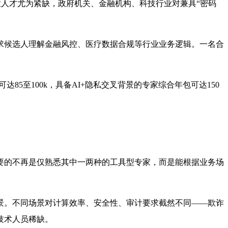
专业人才尤为紧缺，政府机关、金融机构、科技行业对兼具“密码
要求候选人理解金融风控、医疗数据合规等行业业务逻辑。一名合
85至100k，具备AI+隐私交叉背景的专家综合年包可达150
要的不再是仅熟悉其中一两种的工具型专家，而是能根据业务场
景。不同场景对计算效率、安全性、审计要求截然不同——欺诈
技术人员稀缺。