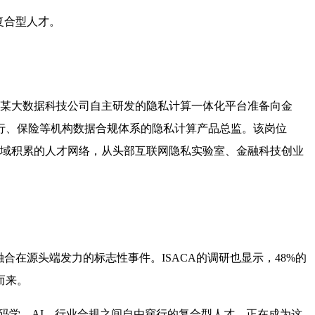
复合型人才。
，某大数据科技公司自主研发的隐私计算一体化平台准备向金
行、保险等机构数据合规体系的隐私计算产品总监。该岗位
领域积累的人才网络，从头部互联网隐私实验室、金融科技创业
合在源头端发力的标志性事件。ISACA的调研也显示，48%的
而来。
密码学、AI、行业合规之间自由穿行的复合型人才，正在成为这