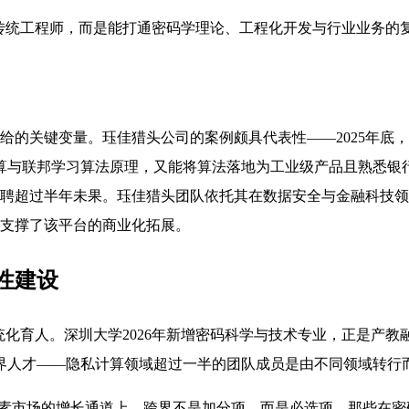
传统工程师，而是能打通密码学理论、工程化开发与行业业务的
给的关键变量。珏佳猎头公司的案例颇具代表性——2025年底
算与联邦学习算法原理，又能将算法落地为工业级产品且熟悉银
主招聘超过半年未果。珏佳猎头团队依托其在数据安全与金融科技
力支撑了该平台的商业化拓展。
性建设
化育人。深圳大学2026年新增密码科学与技术专业，正是产教融
界人才——隐私计算领域超过一半的团队成员是由不同领域转行
据要素市场的增长通道上，跨界不是加分项，而是必选项。那些在