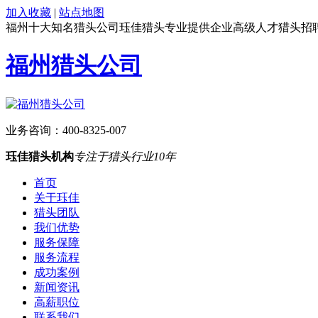
加入收藏
|
站点地图
福州十大知名猎头公司珏佳猎头专业提供企业高级人才猎头招
福州猎头公司
业务咨询：
400-8325-007
珏佳猎头机构
专注于猎头行业10年
首页
关于珏佳
猎头团队
我们优势
服务保障
服务流程
成功案例
新闻资讯
高薪职位
联系我们