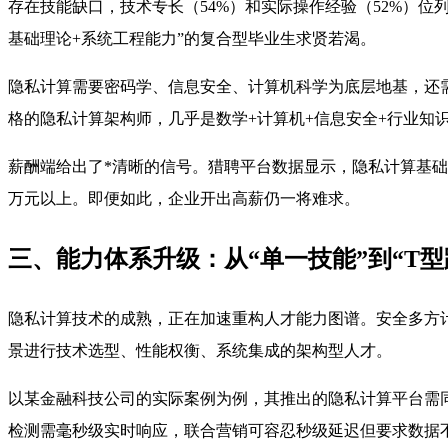
存在技能缺口，技术专长（54%）和实际操作经验（52%）位
基础理论+系统工程能力”的复合型毕业生求贤若渴。
隐私计算需要密码学、信息安全、计算机科学为底层地基，还需
格的隐私计算架构师，几乎是数学+计算机+信息安全+行业知识
薪酬端给出了*清晰的信号。猎聘平台数据显示，隐私计算基础平台开
万元以上
。即便如此，企业开出高薪仍一将难求。
三、能力体系升级：从“单一技能”到“T型
隐私计算技术的成熟，正在加速重构人才能力图谱。安全多方
景进行技术选型、性能权衡、系统集成的架构型人才
。
以某金融科技公司的实际案例为例，其推出的隐私计算平台需
检测需毫秒级实时响应，联合营销可容忍秒级延迟但要求数据