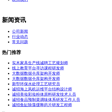
新闻资讯
公司新闻
行业动态
常见问题
热门推荐
实木家具生产线诚聘工艺规划师
线上教育平台寻访课程研发师
大数据数据仓库架构开发师
大数据数据仓库架构开发师
新型环保水处理工艺研究员
诚招海上风机运维平台结构设计师
诚招美妆彩妆粉体原料研发技术人员
诚招食品预制菜调味体系研发工作人员
诚招鱼缸除藻缓释药片研发工程师