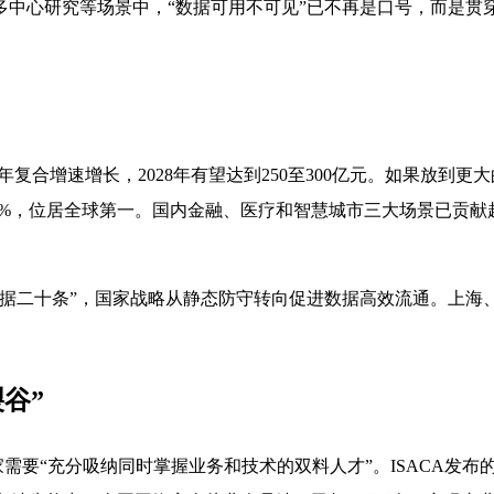
多中心研究等场景中，“数据可用不可见”已不再是口号，而是贯
年复合增速增长，2028年有望达到250至300亿元。如果放到
.9%，位居全球第一
。国内金融、医疗和智慧城市三大场景已贡献超过6
数据二十条”，国家战略从静态防守转向促进数据高效流通。上海
谷”
家需要“充分吸纳同时掌握业务和技术的双料人才”
。ISACA发