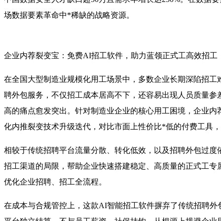
场数据要素革命中*稀缺的战略资源。
企业内荐裂变宝：免费AI招工软件，助力蓝领正式工高效招工
在全国大型制造业规模化用工场景中，多数企业长期深陷招工
聘外包服务，不仅招工成本居高不下，还容易出现人员质量参
高的痛点愈发突出。针对制造业企业的核心用工困境，企业内
化内推裂变技术升级迭代，对比市面上性价比*低的付费工具，
相较于传统招聘平台流量分散、转化低效，以及招聘外包过度
招工渠道的局限，帮助企业快速搭建稳定、高质量的正式工专
优化企业招聘、招工全流程。
在成本与合规管控上，这款AI智能招工软件摒弃了传统招聘