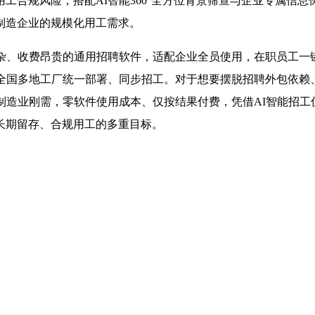
工合规风险；搭配AI智能360°全方位背景筛查与企业专属信
制造企业的规模化用工需求。
繁杂、收费昂贵的通用招聘软件，适配企业全员使用，在职员工一
持全国多地工厂统一部署、同步招工。对于想要摆脱招聘外包依赖
制造业刚需，零软件使用成本、仅按结果付费，凭借AI智能招
长期留存、合规用工的多重目标。