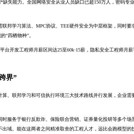
列*缺失能力。全国网络安全从业人员缺口已超150万人，密码
联邦学习算法、MPC协议、TEE硬件安全为中层框架，同时
的“四栖物种”。
发工程师月薪区间达25至60k·15薪，隐私安全工程师月薪可达
跨界”
计算、联邦学习和可信执行环境三大技术路线并行发展，企业需
同时服务于银行反欺诈、保险联合营销、证券量化投研等多个场
不出域。能在这两者之间精准取舍的工程人才，远比会跑模型的