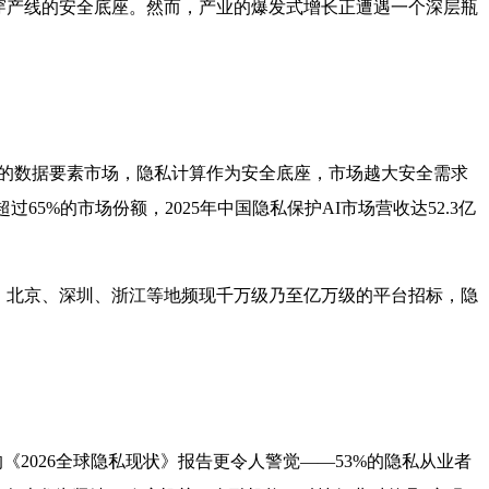
穿产线的安全底座。然而，产业的爆发式增长正遭遇一个深层瓶
更大的数据要素市场，隐私计算作为安全底座，市场越大安全需求
5%的市场份额，2025年中国隐私保护AI市场营收达52.3亿
、北京、深圳、浙江等地频现千万级乃至亿万级的平台招标，隐
布的《2026全球隐私现状》报告更令人警觉——53%的隐私从业者