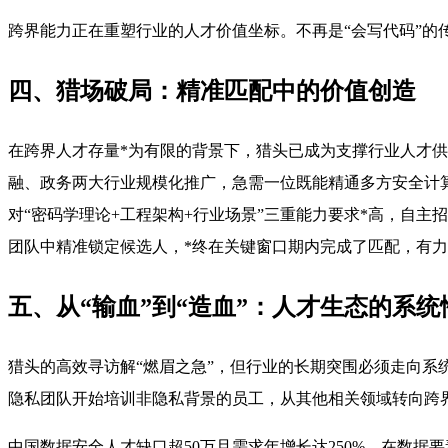
跨界能力正在重塑行业的人才价值坐标。不再是“会写代码”的
四、猎场破局：精准匹配中的价值创造
在跨界人才存量*为有限的背景下，猎头已成为支撑行业人才供
融、政务两大行业规模化推广，急需一位既能精通多方安全计
对“密码学理论+工程架构+行业场景”三重能力要求*高，自
团队中精准锁定候选人，*终在关键窗口期内完成了匹配，有
五、从“输血”到“造血”：人才生态的系统
猎头的高效寻访解“燃眉之急”，但行业的长期突围必须走向系统
隐私团队开始培训非隐私背景的员工，从其他相关领域转向跨
中国数据安全人才缺口超50万且需求年增长达250%。在数