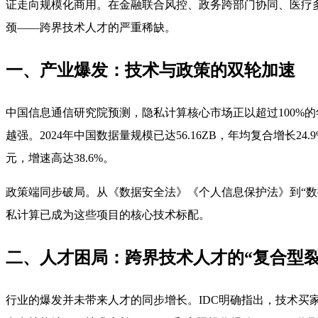
证走向规模化商用
。在金融联合风控、政务跨部门协同、医疗
颈——跨界技术人才的严重稀缺。
一、产业爆发：技术与政策的双轮加速
中国信息通信研究院预测，隐私计算核心市场正以超过100%的
越强。2024年中国数据量规模已达56.16ZB，年均复合增长24
元，增速高达38.6%。
政策端同步破局。从《数据安全法》《个人信息保护法》到“
私计算已成为这些项目的核心技术标配。
二、人才困局：跨界技术人才的“复合型裂
行业的爆发并未带来人才的同步增长。IDC明确指出，技术买