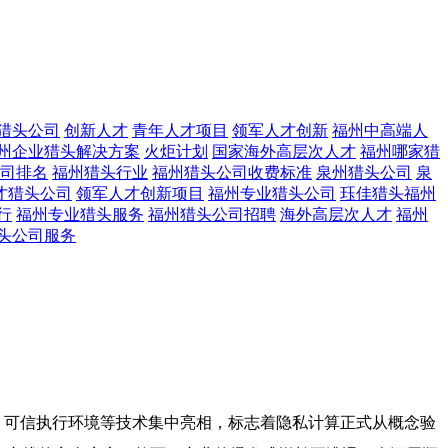
猎头公司
创新人才
青年人才项目
领军人才创新
福州中高端人
州企业猎头解决方案
火炬计划
国家海外高层次人才
福州哪家猎
司排名
福州猎头行业
福州猎头公司收费标准
泉州猎头公司
泉
才猎头公司
领军人才创新项目
福州专业猎头公司
珏佳猎头福州
行
福州专业猎头服务
福州猎头公司招聘
海外高层次人才
福州
头公司服务
算、可信执行环境等技术集中亮相，标志着隐私计算正式从概念验