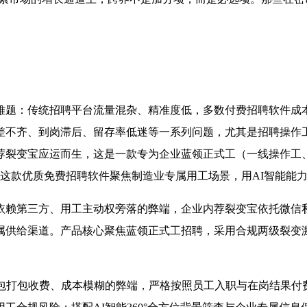
难题：传统招聘平台流量混杂、精准度低，多数付费招聘软件成
差不齐、到岗滞后、留存率低迷等一系列问题，尤其是招聘操作
荐裂变宝应运而生，这是一款专为企业蓝领正式工（一线操作工、
这款优质免费招聘软件聚焦制造业专属用工场景，用AI智能能
依赖第三方、用工主动权旁落的弊端，企业内荐裂变宝依托微信
属供给渠道。产品核心聚焦蓝领正式工招聘，采用合规两级裂变
外包打包收费、成本模糊的弊端，严格按照员工入职与在岗结果付