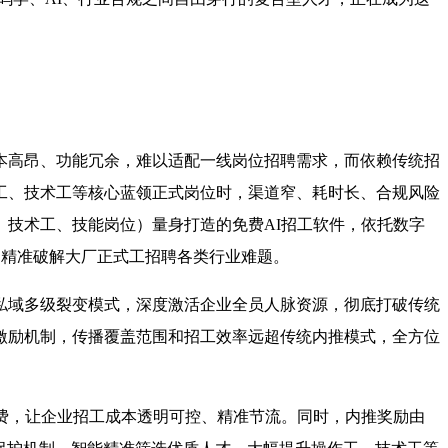
本高昂、功能冗余，难以适配一线岗位招聘需求，而依赖传统招
工、技术工等核心蓝领正式岗位时，渠道窄、耗时长、合规风险
技术工、技能岗位）量身打造的免费AI招工软件，依托数字
力精准破解大厂正式工招聘各类行业难题。
私域多级裂变模式，深度激活企业全员人脉资源，彻底打破传统
激励机制，传播覆盖范围和招工效率远超传统内推模式，全方位
费，让企业招工成本透明可控、精准节流。同时，内推奖励由