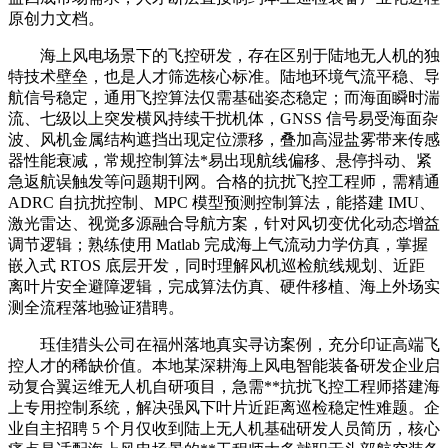
原创力文档。
海上风电场景下的飞控研发，存在区别于陆地无人机的独
特技术壁垒，也是人才筛选核心标准。陆地环境气流平稳、导
航信号稳定，通用飞控算法仅需基础姿态稳定；而海面瞬时湍
流、七级以上突发横风持续干扰机体，GNSS 信号易受海面杂
波、风机金属结构遮挡出现定位漂移，叠加高湿盐雾带来传感
器性能衰减，常规控制算法*易出现航线偏移、悬停抖动、紧
急返航误触发等问题期刊网。合格的抗扰飞控工程师，需精通
ADRC 自抗扰控制、MPC 模型预测控制算法，能搭建 IMU、
激光雷达、视觉多源融合导航方案，针对风切变优化动态增益
调节逻辑；熟练使用 Matlab 完成海上气流动力学仿真，掌握
嵌入式 RTOS 底层开发，同时理解风机巡检航线规划、近距
离叶片安全避障逻辑，完成算法仿真、硬件移植、海上外场实
测全流程落地验证猎聘。
珏佳猎头公司在福州落地真实寻访案例，充分印证高端飞
控人才的稀缺价值。本地某深耕海上风电智能装备研发企业启
动复合翼运维无人机自研项目，急需**抗扰飞控工程师搭建海
上专用控制系统，解决强风下叶片近距离巡检稳定性难题。企
业自主招聘 5 个月仅收到陆上无人机基础研发人员简历，核心