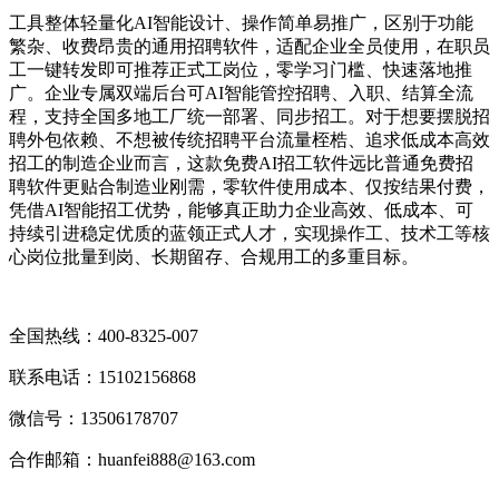
工具整体轻量化AI智能设计、操作简单易推广，区别于功能
繁杂、收费昂贵的通用招聘软件，适配企业全员使用，在职员
工一键转发即可推荐正式工岗位，零学习门槛、快速落地推
广。企业专属双端后台可AI智能管控招聘、入职、结算全流
程，支持全国多地工厂统一部署、同步招工。对于想要摆脱招
聘外包依赖、不想被传统招聘平台流量桎梏、追求低成本高效
招工的制造企业而言，这款免费AI招工软件远比普通免费招
聘软件更贴合制造业刚需，零软件使用成本、仅按结果付费，
凭借AI智能招工优势，能够真正助力企业高效、低成本、可
持续引进稳定优质的蓝领正式人才，实现操作工、技术工等核
心岗位批量到岗、长期留存、合规用工的多重目标。
全国热线：400‑8325‑007
联系电话：15102156868
微信号：13506178707
合作邮箱：huanfei888@163.com