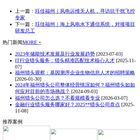
上一篇：
珏佳福州｜风电运维无人机，寻访抗干扰飞控
专家
下一篇：
珏佳福州｜海上风电水下通信系统，对接项目
研发总工
热门新闻
MORE +
2023年储能技术发展及行业发展趋势
[2023-07-03]
IT行业猎头服务：猎头精准匹配技术核心人才
[2025-11-
07]
福州猎头观察：基因测序企业生物信息人才的招聘策略
[2026-01-30]
2024年福州猎头公司整体经营情况如何？福州猎头如如
何应对目前的市场挑战？
[2024-09-03]
福州猎头公司怎么选？不看规模看专业
[2026-03-07]
金融行业猎头服务哪家好？2025**猎头公司盘点
[2025-
11-08]
推荐案例