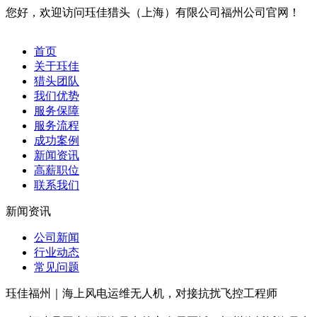
您好，欢迎访问珏佳猎头（上海）有限公司福州公司官网！
首页
关于珏佳
猎头团队
我们优势
服务保障
服务流程
成功案例
新闻资讯
高薪职位
联系我们
新闻资讯
公司新闻
行业动态
常见问题
珏佳福州｜海上风电运维无人机，对接抗扰飞控工程师